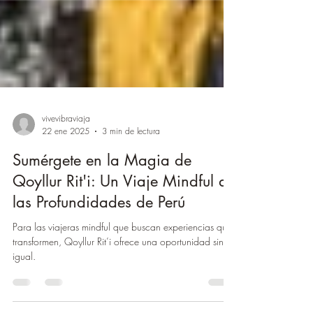
vivevibraviaja
22 ene 2025
3 min de lectura
Sumérgete en la Magia de
Qoyllur Rit'i: Un Viaje Mindful a
las Profundidades de Perú
Para las viajeras mindful que buscan experiencias que
transformen, Qoyllur Rit’i ofrece una oportunidad sin
igual.