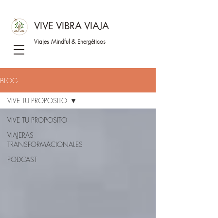
VIVE VIBRA VIAJA
Viajes Mindful &
Energéticos
BLOG
VIVE TU PROPOSITO
VIVE TU PROPOSITO
VIAJERAS
TRANSFORMACIONALES
PODCAST