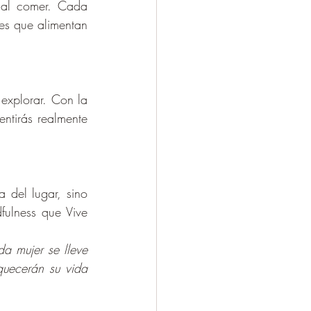
 al comer. Cada 
es que alimentan 
explorar. Con la 
tirás realmente 
 del lugar, sino 
fulness que Vive 
 mujer se lleve 
uecerán su vida 