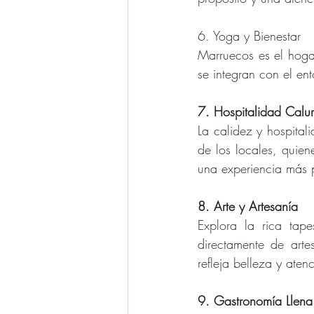
6. Yoga y Bienestar
Marruecos es el hogar
se integran con el ent
7. Hospitalidad Calu
La calidez y hospital
de los locales, quien
una experiencia más 
8. Arte y Artesanía
Explora la rica tap
directamente de arte
refleja belleza y aten
9. Gastronomía Llena