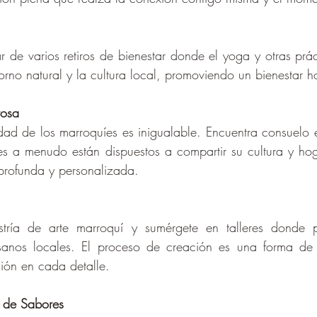
 de varios retiros de bienestar donde el yoga y otras prácti
orno natural y la cultura local, promoviendo un bienestar ho
rosa
idad de los marroquíes es inigualable. Encuentra consuelo 
es a menudo están dispuestos a compartir su cultura y hog
profunda y personalizada.
estría de arte marroquí y sumérgete en talleres donde 
sanos locales. El proceso de creación es una forma de 
ción en cada detalle.
 de Sabores