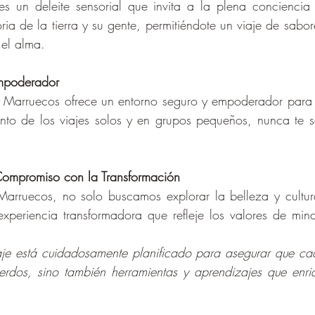
s un deleite sensorial que invita a la plena conciencia
ria de la tierra y su gente, permitiéndote un viaje de sabor
 el alma.
Empoderador
, Marruecos ofrece un entorno seguro y empoderador para 
to de los viajes solos y en grupos pequeños, nunca te sen
 Compromiso con la Transformación
Marruecos, no solo buscamos explorar la belleza y cultura
xperiencia transformadora que refleje los valores de mind
 
je está cuidadosamente planificado para asegurar que cada
erdos, sino también herramientas y aprendizajes que enriq