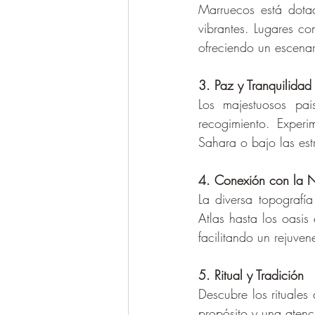
Marruecos está dota
vibrantes. Lugares co
ofreciendo un escenari
3. Paz y Tranquilidad
Los majestuosos pai
recogimiento. Exper
Sahara o bajo las est
4. Conexión con la N
La diversa topografía
Atlas hasta los oasis
facilitando un rejuve
5. Ritual y Tradición
Descubre los rituale
propósito y una aten