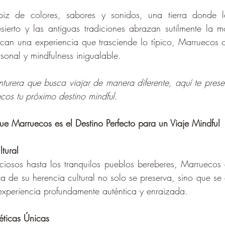
iz de colores, sabores y sonidos, una tierra donde l
ierto y las antiguas tradiciones abrazan sutilmente la m
can una experiencia que trasciende lo típico, Marruecos 
sonal y mindfulness inigualable. 
nturera que busca viajar de manera diferente, aquí te prese
os tu próximo destino mindful.
e Marruecos es el Destino Perfecto para un Viaje Mindful
tural
ciosos hasta los tranquilos pueblos bereberes, Marruecos e
za de su herencia cultural no solo se preserva, sino que se 
xperiencia profundamente auténtica y enraizada.
éticas Únicas