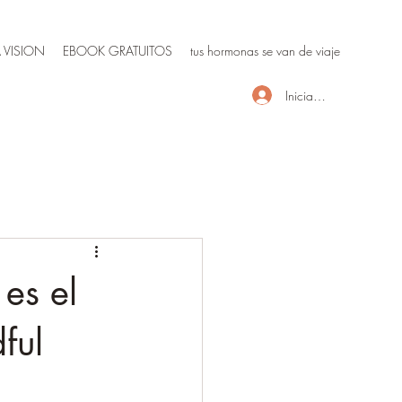
 VISION
EBOOK GRATUITOS
tus hormonas se van de viaje
Iniciar sesión
es el
ful