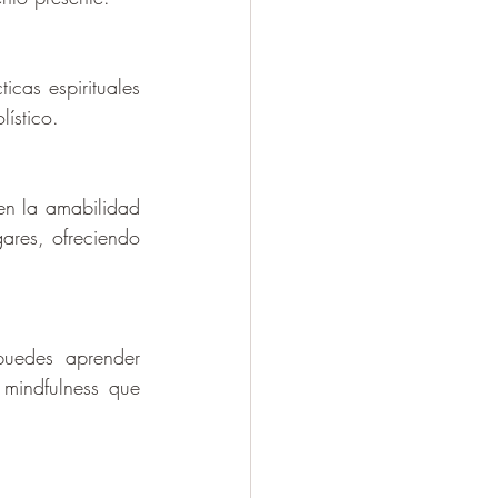
cas espirituales 
lístico.
en la amabilidad 
ares, ofreciendo 
puedes aprender 
mindfulness que 