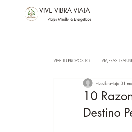
VIVE VIBRA VIAJA
Viajes Mindful &
Energéticos
VIVE TU PROPOSITO
VIAJERAS TRAN
vivevibraviaja
31 m
10 Razone
Destino P