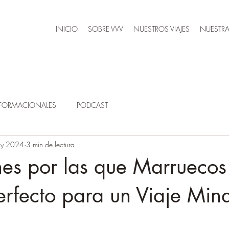
INICIO
SOBRE VVV
NUESTROS VIAJES
NUESTRA
SFORMACIONALES
PODCAST
ay 2024
3 min de lectura
s por las que Marruecos 
erfecto para un Viaje Mind