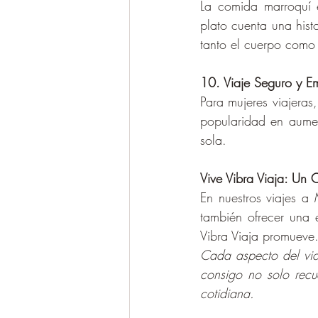
La comida marroquí e
plato cuenta una histo
tanto el cuerpo como
10. Viaje Seguro y 
Para mujeres viajeras
popularidad en aumen
sola.
Vive Vibra Viaja: Un
En nuestros viajes a 
también ofrecer una e
Vibra Viaja promueve.
Cada aspecto del via
consigo no solo recu
cotidiana.