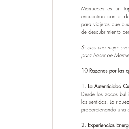
Marruecos es un tap
encuentran con el des
para viajeras que bus
de descubrimiento per
Si eres una mujer ave
para hacer de Marruec
10 Razones por las qu
1. La Autenticidad Cul
Desde los zocos bulli
los sentidos. La rique
proporcionando una e
2. Experiencias Energ