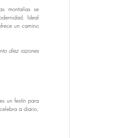
as montañas se 
odernidad. Ideal 
ofrece un camino 
nto diez razones 
s un festín para 
celebra a diario, 