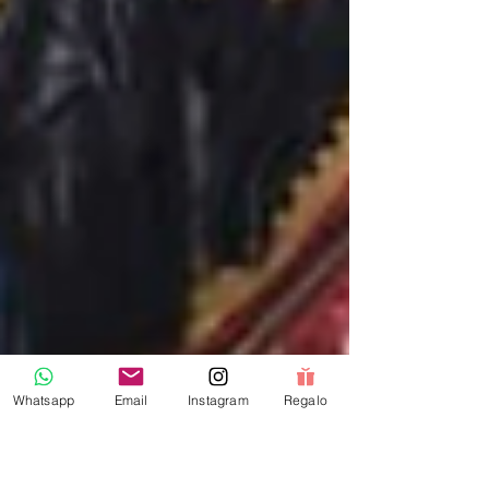
Whatsapp
Email
Instagram
Regalo