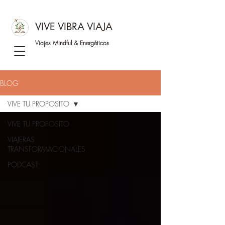
VIVE VIBRA VIAJA
Viajes Mindful &
Energéticos
BLOG
VIVE TU PROPOSITO
VIVE TU PROPOSITO
VIAJERAS
TRANSFORMACIONALES
PODCAST