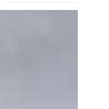
Viajar no es llenar un pasaporte de sellos, es llenar el
alma de experiencias sagradas . En Vive Vibra Viaja
creemos que cada viaje debe...