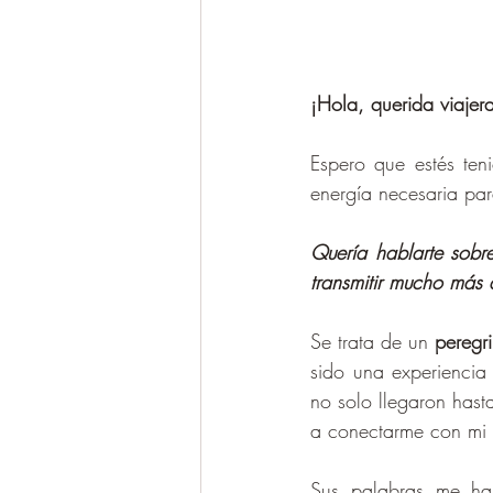
¡Hola, querida viajer
Espero que estés ten
energía necesaria par
Quería hablarte sobr
transmitir mucho más 
Se trata de un 
peregri
sido una experiencia
no solo llegaron hasta
a conectarme con mi p
Sus palabras me ha