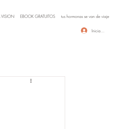
 VISION
EBOOK GRATUITOS
tus hormonas se van de viaje
Iniciar sesión