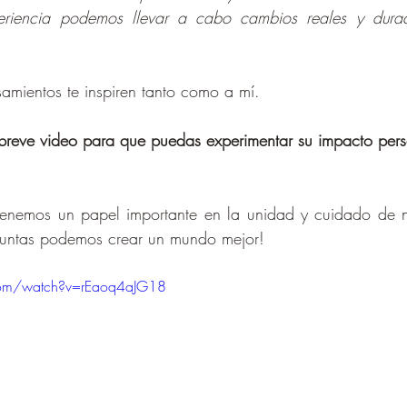
riencia podemos llevar a cabo cambios reales y durade
amientos te inspiren tanto como a mí. 
 breve video para que puedas experimentar su impacto per
enemos un papel importante en la unidad y cuidado de nu
Juntas podemos crear un mundo mejor!
com/watch?v=rEaoq4aJG18