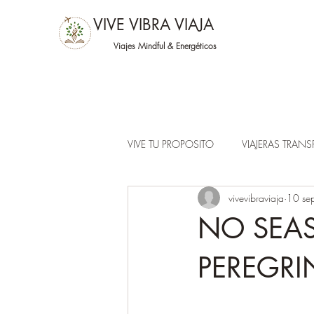
VIVE VIBRA VIAJA
Viajes Mindful &
Energéticos
VIVE TU PROPOSITO
VIAJERAS TRAN
vivevibraviaja
10 se
NO SEAS
PEREGRI