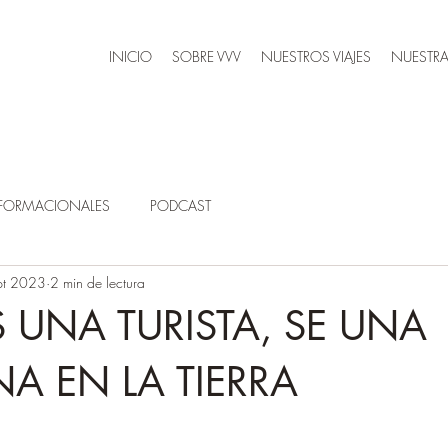
INICIO
SOBRE VVV
NUESTROS VIAJES
NUESTRA
SFORMACIONALES
PODCAST
pt 2023
2 min de lectura
 UNA TURISTA, SE UNA
NA EN LA TIERRA