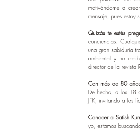
motivándome a crear 
mensaje, pues estoy s
Quizás te estés preg
conciencias. Cualquier
una gran sabiduría tr
ambiental y ha recib
director de la revista
Con más de 80 años
De hecho, a los 18 a
JFK, invitando a los l
Conocer a Satish Kum
yo, estamos buscando