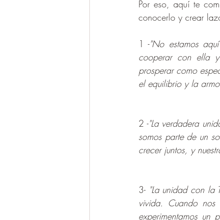
Por eso, aquí te com
conocerlo y crear lazo
1 -
"No estamos aquí 
cooperar con ella y
prosperar como especi
el equilibrio y la armo
2 -
"La verdadera unid
somos parte de un sol
crecer juntos, y nuest
3- 
"La unidad con la 
vivida. Cuando nos 
experimentamos un p