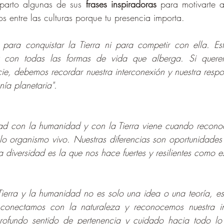
parto algunas de sus
 frases inspiradoras
 para motivarte a
s entre las culturas porque tu presencia importa. 
para conquistar la Tierra ni para competir con ella. Es
 con todas las formas de vida que alberga. Si queremo
e, debemos recordar nuestra interconexión y nuestra respo
nía planetaria".
ad con la humanidad y con la Tierra viene cuando recono
o organismo vivo. Nuestras diferencias son oportunidades
ra diversidad es la que nos hace fuertes y resilientes como e
Tierra y la humanidad no es solo una idea o una teoría, es
conectamos con la naturaleza y reconocemos nuestra int
rofundo sentido de pertenencia y cuidado hacia todo lo