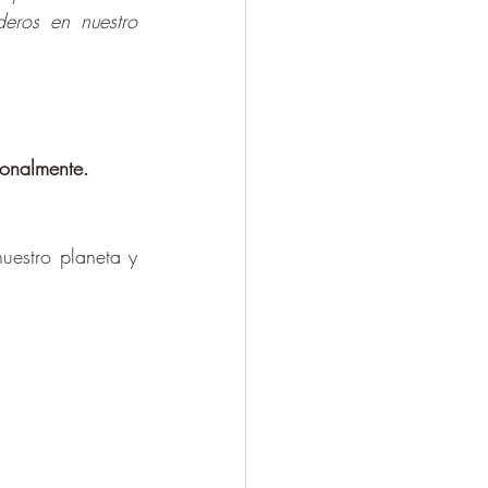
ros en nuestro 
sonalmente.
estro planeta y 