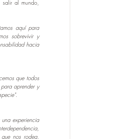
 salir al mundo, 
tamos aquí para 
s sobrevivir y 
nsabilidad hacia 
cemos que todos 
 para aprender y 
specie".
 una experiencia 
erdependencia, 
 que nos rodea. 