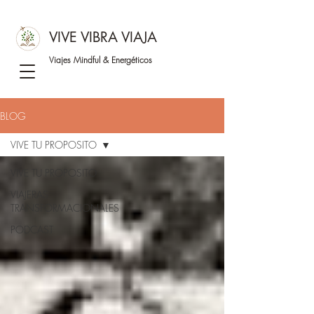
VIVE VIBRA VIAJA
Viajes Mindful &
Energéticos
BLOG
VIVE TU PROPOSITO
VIVE TU PROPOSITO
VIAJERAS
TRANSFORMACIONALES
PODCAST