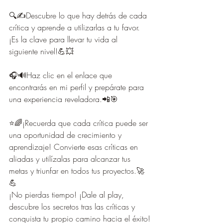
🔍✍️Descubre lo que hay detrás de cada 
crítica y aprende a utilizarlas a tu favor. 
¡Es la clave para llevar tu vida al 
siguiente nivel!💪💥
🎧🔊Haz clic en el enlace que 
encontrarás en mi perfil y prepárate para 
una experiencia reveladora.📲🎯
⭐🌈¡Recuerda que cada crítica puede ser 
una oportunidad de crecimiento y 
aprendizaje! Convierte esas críticas en 
aliadas y utilízalas para alcanzar tus 
metas y triunfar en todos tus proyectos.🚀
💪
¡No pierdas tiempo! ¡Dale al play, 
descubre los secretos tras las críticas y 
conquista tu propio camino hacia el éxito!