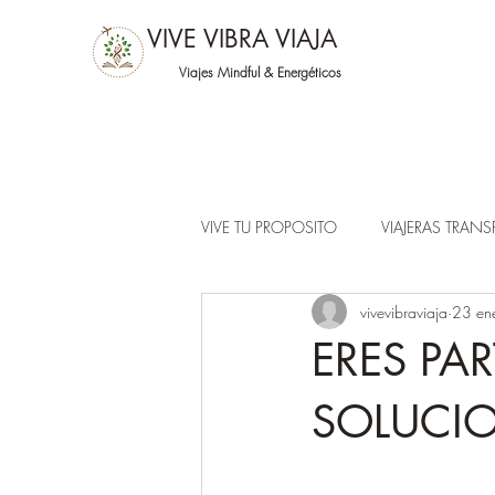
VIVE VIBRA VIAJA
Viajes Mindful &
Energéticos
VIVE TU PROPOSITO
VIAJERAS TRAN
vivevibraviaja
23 en
ERES PA
SOLUCIO