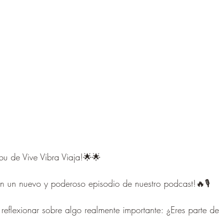
bu de Vive Vibra Viaja!🌟🌟
n un nuevo y poderoso episodio de nuestro podcast!🔥🎙️
a reflexionar sobre algo realmente importante: ¿Eres parte d