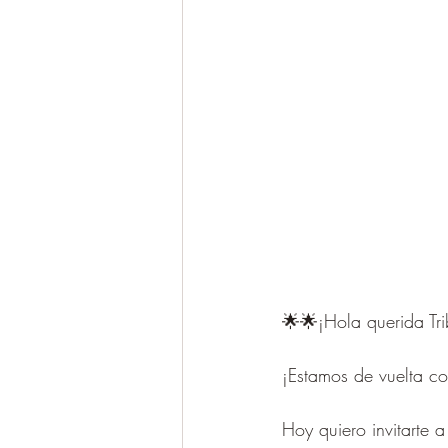
🌟🌟¡Hola querida Tri
¡Estamos de vuelta co
Hoy quiero invitarte 