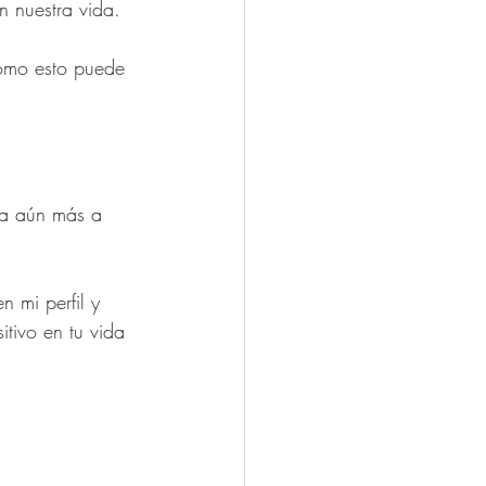
n nuestra vida.
cómo esto puede 
a aún más a 
 mi perfil y 
tivo en tu vida 