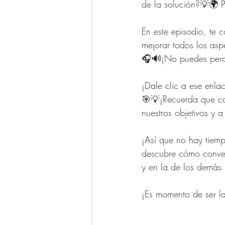
de la solución?💡🌍 P
En este episodio, te 
mejorar todos los asp
🎧🔊¡No puedes perde
¡Dale clic a ese enla
🎯💡¡Recuerda que c
nuestros objetivos y a
¡Así que no hay tiemp
descubre cómo convert
y en la de los demás
¡Es momento de ser 