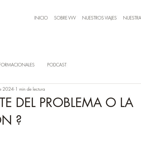
INICIO
SOBRE VVV
NUESTROS VIAJES
NUESTRA
SFORMACIONALES
PODCAST
e 2024
1 min de lectura
RTE DEL PROBLEMA O LA
N ?