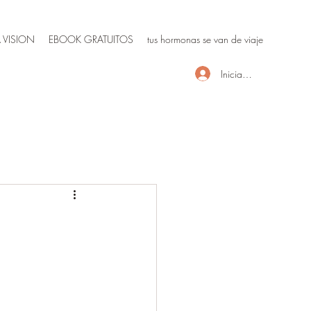
 VISION
EBOOK GRATUITOS
tus hormonas se van de viaje
Iniciar sesión