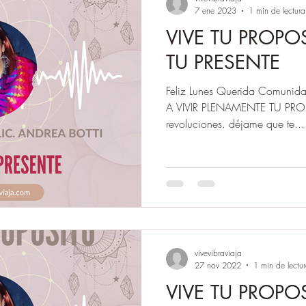
7 ene 2023
1 min de lectura
VIVE TU PROPO
TU PRESENTE
Feliz Lunes Querida Comunida
A VIVIR PLENAMENTE TU PROP
revoluciones. déjame que te...
vivevibraviaja
27 nov 2022
1 min de lectu
VIVE TU PROPOS