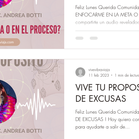
Feliz Lunes Querida Comunid
ENFOCARME EN LA META O 
compartirte un audio revelador.
vivevibraviaja
11 feb 2023
1 min de lectur
VIVE TU PROPO
DE EXCUSAS
Feliz Lunes Querida Comunida
DE EXCUSAS ! Hoy quiero comp
para ayudarte a salir de...