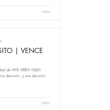
ra
SITO | VENCE
ad de VIVE VIBRA VIAJA!
una decisión, y esa decisión