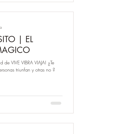
ra
ITO | EL
MAGICO
d de VIVE VIBRA VIAJA! ¿Te
rsonas triunfan y otras no ?