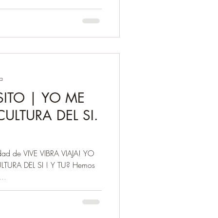
ra
SITO | YO ME
ULTURA DEL SI.
ad de VIVE VIBRA VIAJA! YO
URA DEL SI ! Y TU? Hemos
..