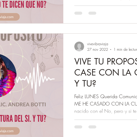
vivevibraviaja
27 nov 2022
1 min de lectu
VIVE TU PROPO
CASE CON LA C
Y TU?
Feliz LUNES Querida Comunid
ME HE CASADO CON LA CULT
nacido con el No, pero y si te.