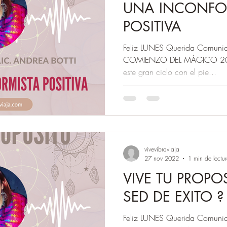
UNA INCONFO
POSITIVA
Feliz LUNES Querida Comunida
COMIENZO DEL MÁGICO 2023
este gran ciclo con el pie...
vivevibraviaja
27 nov 2022
1 min de lectu
VIVE TU PROPOS
SED DE EXITO ?
Feliz LUNES Querida Comunid