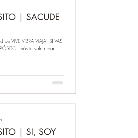
SITO | SACUDE
d de VIVE VIBRA VIAJA! SI VAS
ÓSITO, más te vale crear
ra
ITO | SI, SOY