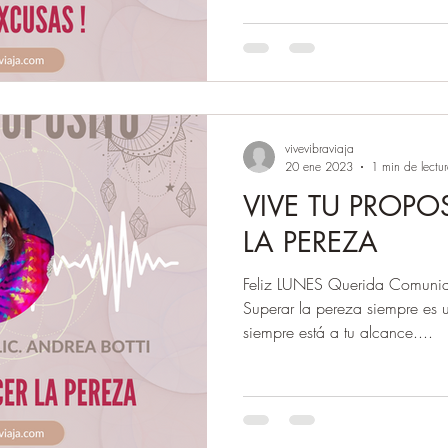
vivevibraviaja
20 ene 2023
1 min de lectu
VIVE TU PROPO
LA PEREZA
Feliz LUNES Querida Comunid
Superar la pereza siempre es 
siempre está a tu alcance....