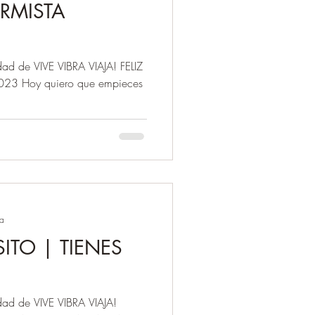
RMISTA
d de VIVE VIBRA VIAJA! FELIZ
 Hoy quiero que empieces
ra
ITO | TIENES
ad de VIVE VIBRA VIAJA!