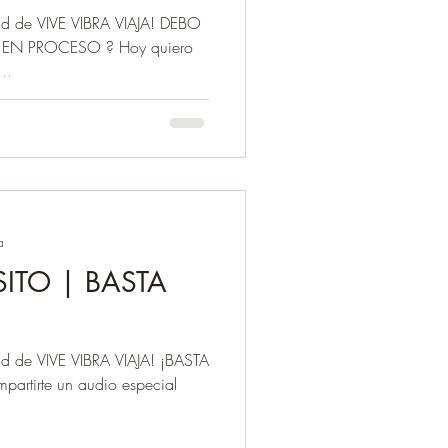
ad de VIVE VIBRA VIAJA! DEBO
EN PROCESO ? Hoy quiero
..
a
SITO | BASTA
d de VIVE VIBRA VIAJA! ¡BASTA
artirte un audio especial