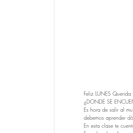
Feliz LUNES Querida
¿DONDE SE ENCUEN
Es hora de salir al m
debemos aprender dónd
En esta clase te cuen