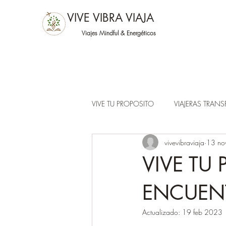
VIVE VIBRA VIAJA
Viajes Mindful &
Energéticos
VIVE TU PROPOSITO
VIAJERAS TRAN
vivevibraviaja
13 no
VIVE TU
ENCUENT
Actualizado:
19 feb 2023