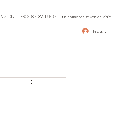
 VISION
EBOOK GRATUITOS
tus hormonas se van de viaje
Iniciar sesión