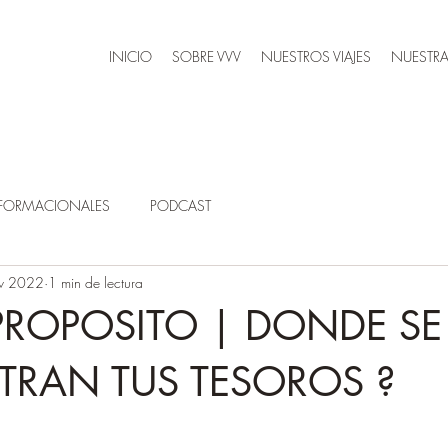
INICIO
SOBRE VVV
NUESTROS VIAJES
NUESTRA
SFORMACIONALES
PODCAST
v 2022
1 min de lectura
 PROPOSITO | DONDE SE
RAN TUS TESOROS ?