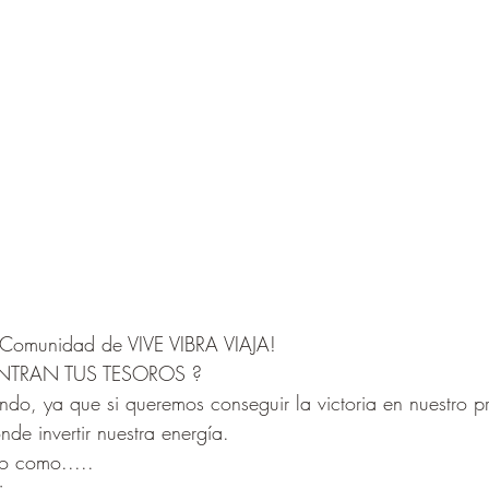
 Comunidad de VIVE VIBRA VIAJA! 
TRAN TUS TESOROS ? 
undo, ya que si queremos conseguir la victoria en nuestro p
e invertir nuestra energía.
to como.....