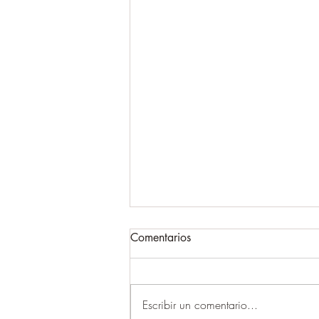
Comentarios
Escribir un comentario...
LAS TRES CRITICAS