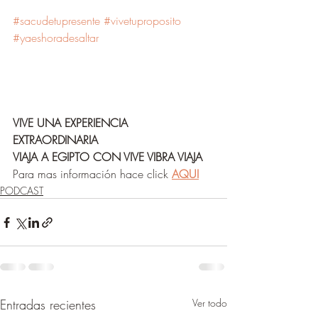
#sacudetupresente
#vivetuproposito
#yaeshoradesaltar
VIVE UNA EXPERIENCIA 
EXTRAORDINARIA
VIAJA A EGIPTO CON VIVE VIBRA VIAJA
Para mas información hace click 
AQUI
PODCAST
Entradas recientes
Ver todo