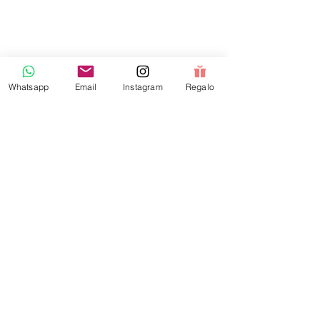
Whatsapp
Email
Instagram
Regalo
Comentarios