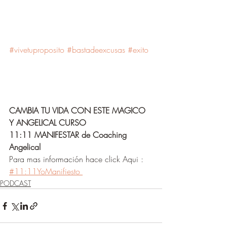
#vivetuproposito
#bastadeexcusas
#exito
CAMBIA TU VIDA CON ESTE MAGICO 
Y ANGELICAL CURSO
11:11 MANIFESTAR de Coaching 
Angelical 
Para mas información hace click Aqui : 
#11:11YoManifiesto 
PODCAST