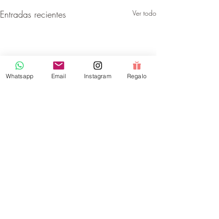
Entradas recientes
Ver todo
Whatsapp
Email
Instagram
Regalo
Comentarios