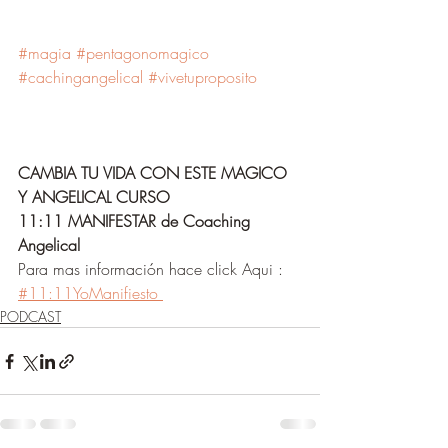
#magia
#pentagonomagico
#cachingangelical
#vivetuproposito
CAMBIA TU VIDA CON ESTE MAGICO 
Y ANGELICAL CURSO
11:11 MANIFESTAR de Coaching 
Angelical 
Para mas información hace click Aqui : 
#11:11YoManifiesto 
PODCAST