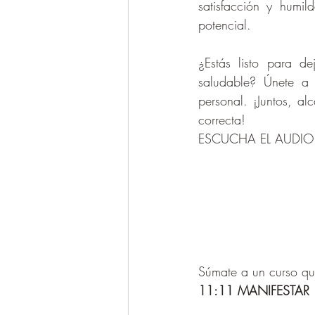
satisfacción y humi
potencial.
¿Estás listo para d
saludable? Únete a 
personal. ¡Juntos, al
correcta!
ESCUCHA EL AUDIO
Súmate a un curso qu
11:11 MANIFESTAR