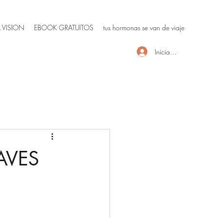
 VISION
EBOOK GRATUITOS
tus hormonas se van de viaje
Iniciar sesión
AVES