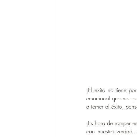
¡El éxito no tiene p
emocional que nos pe
a temer al éxito, pen
¡Es hora de romper es
con nuestra verdad, 