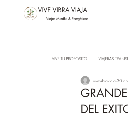
VIVE VIBRA VIAJA
Viajes Mindful &
Energéticos
VIVE TU PROPOSITO
VIAJERAS TRAN
vivevibraviaja
30 ab
GRANDEZ
DEL EXIT