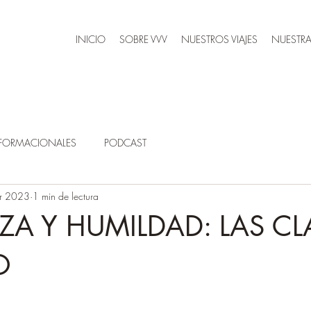
INICIO
SOBRE VVV
NUESTROS VIAJES
NUESTRA
SFORMACIONALES
PODCAST
r 2023
1 min de lectura
A Y HUMILDAD: LAS CL
O