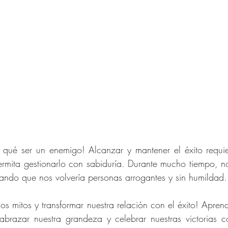
or qué ser un enemigo! Alcanzar y mantener el éxito requi
rmita gestionarlo con sabiduría. Durante mucho tiempo, n
sando que nos volvería personas arrogantes y sin humildad.
os mitos y transformar nuestra relación con el éxito! Apren
abrazar nuestra grandeza y celebrar nuestras victorias co