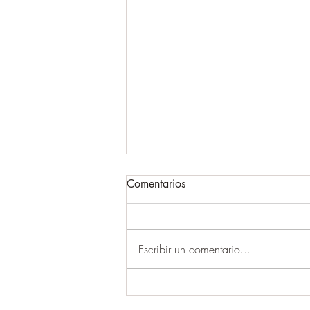
Comentarios
Escribir un comentario...
LAS TRES CRITICAS