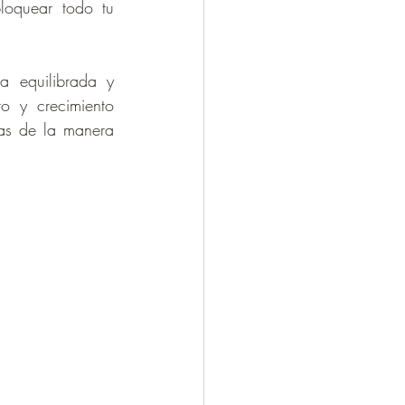
loquear todo tu 
 equilibrada y 
 y crecimiento 
ias de la manera 