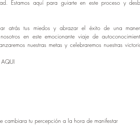
ldad. Estamos aquí para guiarte en este proceso y desb
ejar atrás tus miedos y abrazar el éxito de una manera
nosotros en este emocionante viaje de autoconocimiento
canzaremos nuestras metas y celebraremos nuestras victor
 AQUI
e cambiara tu percepción a la hora de manifestar