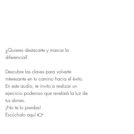
¿Quieres destacarte y marcar la 
diferencia? 
Descubre las claves para volverte 
interesante en tu camino hacia el éxito. 
En este audio, te invito a realizar un 
ejercicio poderoso que revelará la luz de 
tus dones. 
¡No te lo pierdas! 
Escúchalo aquí 👉