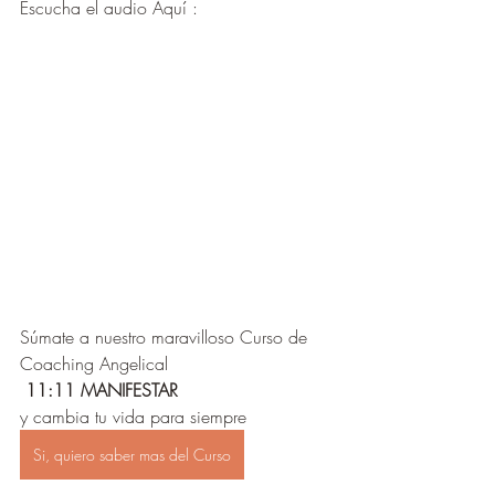
Escucha el audio Aquí : 
Súmate a nuestro maravilloso Curso de 
Coaching Angelical 
11:11 MANIFESTAR
y cambia tu vida para siempre
Si, quiero saber mas del Curso