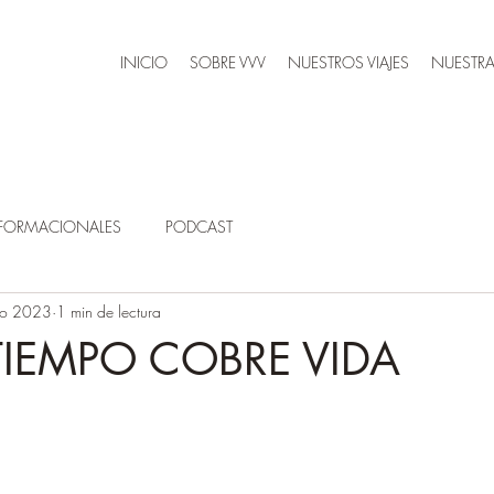
INICIO
SOBRE VVV
NUESTROS VIAJES
NUESTRA
SFORMACIONALES
PODCAST
go 2023
1 min de lectura
TIEMPO COBRE VIDA