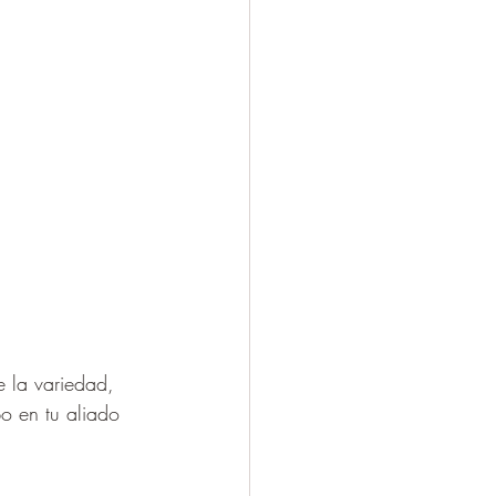
e la variedad, 
o en tu aliado 