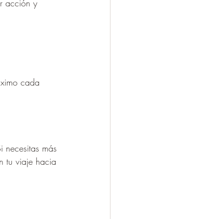
r acción y 
máximo cada 
Si necesitas más 
 tu viaje hacia 