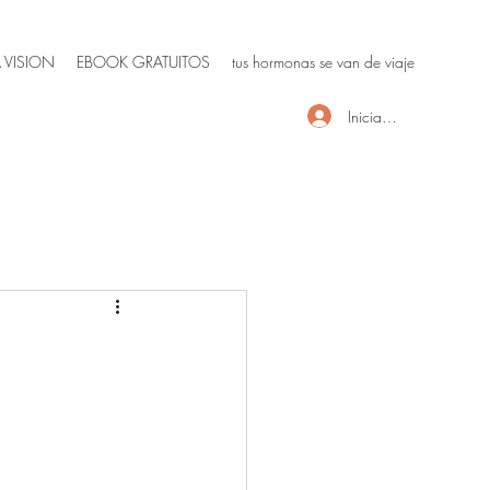
 VISION
EBOOK GRATUITOS
tus hormonas se van de viaje
Iniciar sesión