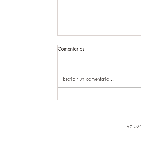
Comentarios
Escribir un comentario...
LAS TRES CRITICAS
©2026 