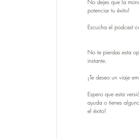
No dejes que la mono
potenciar tu éxito!
Escucha el podcast c
No te pierdas esta op
instante.
¡Te deseo un viaje em
Espero que esta versió
ayuda o tienes alguna
el éxito! 