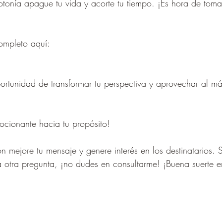
tonía apague tu vida y acorte tu tiempo. ¡Es hora de toma
ompleto aquí:
ortunidad de transformar tu perspectiva y aprovechar al 
ocionante hacia tu propósito! 
n mejore tu mensaje y genere interés en los destinatarios. 
 otra pregunta, ¡no dudes en consultarme! ¡Buena suerte en