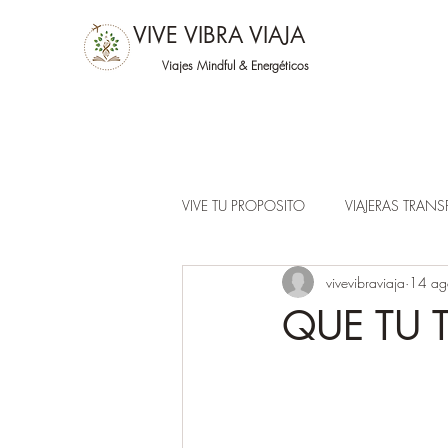
VIVE VIBRA VIAJA
Viajes Mindful &
Energéticos
VIVE TU PROPOSITO
VIAJERAS TRAN
vivevibraviaja
14 a
QUE TU 