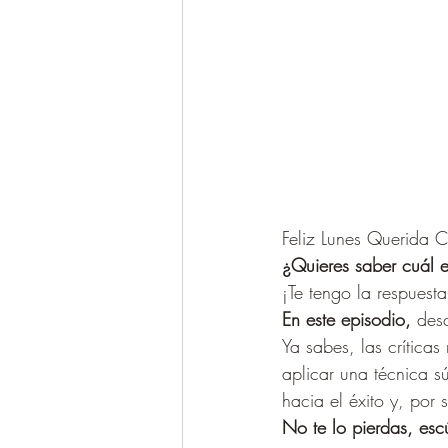
Feliz Lunes Querida 
¿Quieres saber cuál 
¡Te tengo la respuesta
En este episodio, 
des
Ya sabes, las críticas
aplicar una técnica s
hacia el éxito y, por
No te lo pierdas, esc