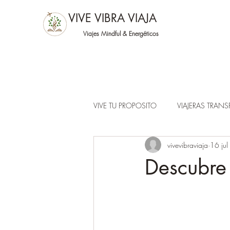
VIVE VIBRA VIAJA
Viajes Mindful &
Energéticos
VIVE TU PROPOSITO
VIAJERAS TRAN
vivevibraviaja
16 ju
Descubre 