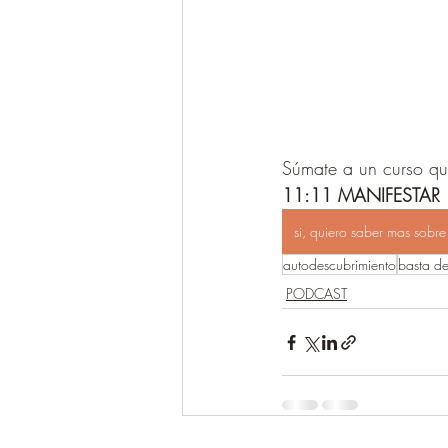
Súmate a un curso qu
11:11 MANIFESTAR
si, quiero saber mas sobre
autodescubrimiento
basta de
PODCAST