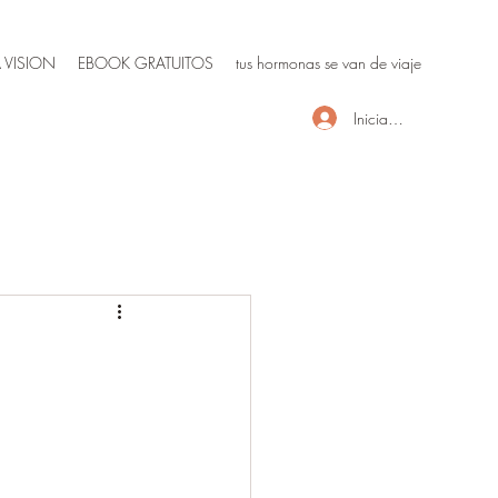
 VISION
EBOOK GRATUITOS
tus hormonas se van de viaje
Iniciar sesión