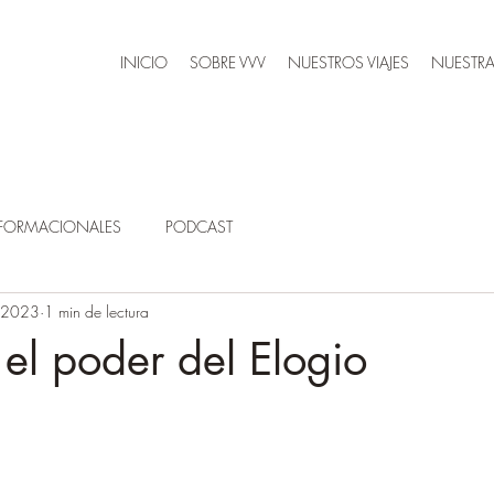
INICIO
SOBRE VVV
NUESTROS VIAJES
NUESTRA
SFORMACIONALES
PODCAST
l 2023
1 min de lectura
el poder del Elogio