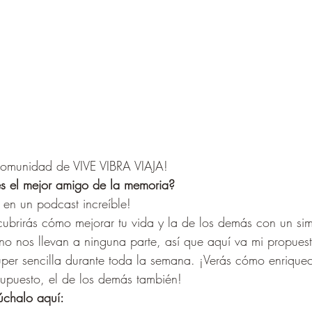
Comunidad de VIVE VIBRA VIAJA! 
es el mejor amigo de la memoria? 
 en un podcast increíble! 
cubrirás cómo mejorar tu vida y la de los demás con un sim
 no nos llevan a ninguna parte, así que aquí va mi propuest
úper sencilla durante toda la semana. ¡Verás cómo enrique
 supuesto, el de los demás también! 
úchalo aquí:    