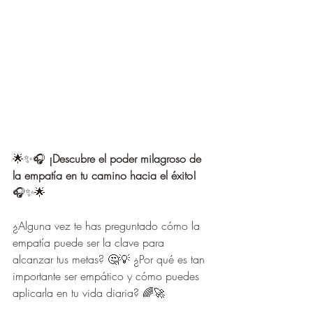
🌟✨🎧 
¡Descubre el poder milagroso de 
la empatía en tu camino hacia el éxito!
🎧✨🌟
¿Alguna vez te has preguntado cómo la 
empatía puede ser la clave para 
alcanzar tus metas? 🤔💡 ¿Por qué es tan 
importante ser empático y cómo puedes 
aplicarla en tu vida diaria? 🌈🚀