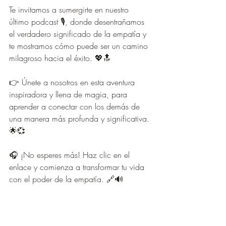
Te invitamos a sumergirte en nuestro 
último podcast 🎙️, donde desentrañamos 
el verdadero significado de la empatía y 
te mostramos cómo puede ser un camino 
milagroso hacia el éxito. 💖🔝
👉 Únete a nosotros en esta aventura 
inspiradora y llena de magia, para 
aprender a conectar con los demás de 
una manera más profunda y significativa. 
🌟💞
🎧 ¡No esperes más! Haz clic en el 
enlace y comienza a transformar tu vida 
con el poder de la empatía. 🔗🔊