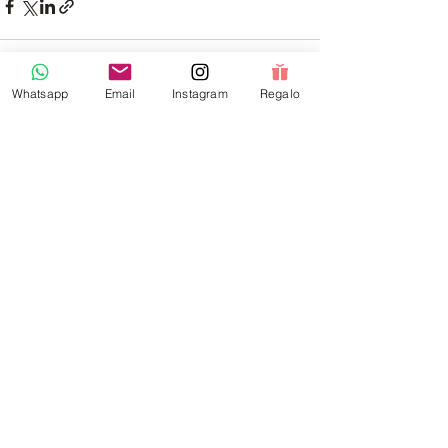
Whatsapp
Email
Instagram
Regalo
Entradas recientes
Ver todo