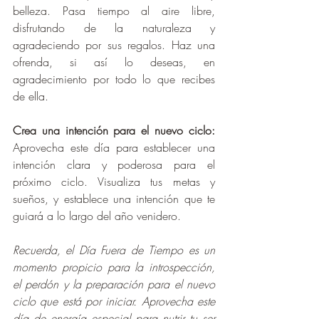
belleza. Pasa tiempo al aire libre, 
disfrutando de la naturaleza y 
agradeciendo por sus regalos. Haz una 
ofrenda, si así lo deseas, en 
agradecimiento por todo lo que recibes 
de ella.
Crea una intención para el nuevo ciclo: 
Aprovecha este día para establecer una 
intención clara y poderosa para el 
próximo ciclo. Visualiza tus metas y 
sueños, y establece una intención que te 
guiará a lo largo del año venidero.
Recuerda, el Día Fuera de Tiempo es un 
momento propicio para la introspección, 
el perdón y la preparación para el nuevo 
ciclo que está por iniciar. Aprovecha este 
día de energía especial para nutrir tu ser 