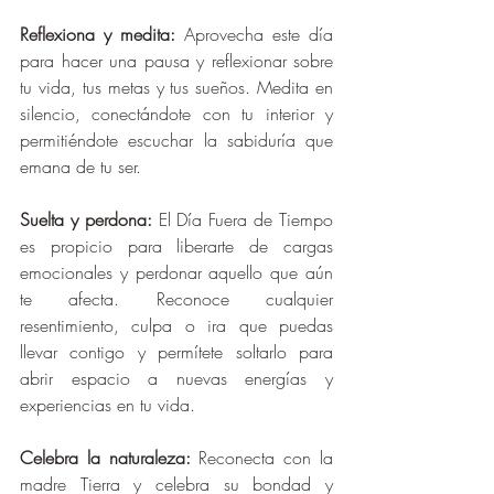
Reflexiona y medita:
 Aprovecha este día 
para hacer una pausa y reflexionar sobre 
tu vida, tus metas y tus sueños. Medita en 
silencio, conectándote con tu interior y 
permitiéndote escuchar la sabiduría que 
emana de tu ser.
Suelta y perdona:
 El Día Fuera de Tiempo 
es propicio para liberarte de cargas 
emocionales y perdonar aquello que aún 
te afecta. Reconoce cualquier 
resentimiento, culpa o ira que puedas 
llevar contigo y permítete soltarlo para 
abrir espacio a nuevas energías y 
experiencias en tu vida.
Celebra la naturaleza:
 Reconecta con la 
madre Tierra y celebra su bondad y 