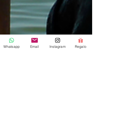
Whatsapp
Email
Instagram
Regalo
vivevibraviaja
15 mar 2023
2 min de lectura