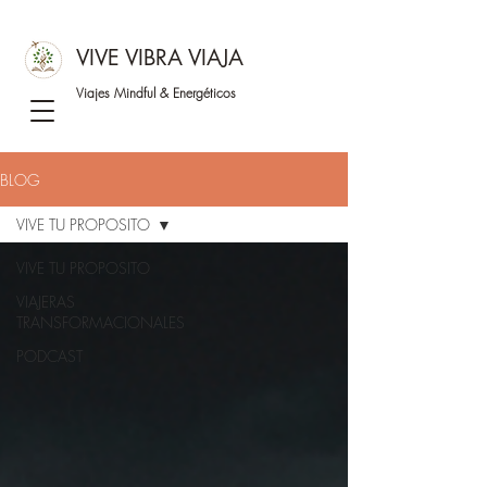
VIVE VIBRA VIAJA
Viajes Mindful &
Energéticos
BLOG
VIVE TU PROPOSITO
VIVE TU PROPOSITO
VIAJERAS
TRANSFORMACIONALES
PODCAST