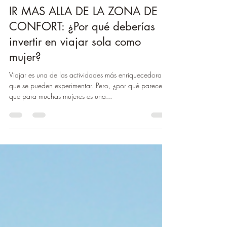
vivevibraviaja
29 mar 2023
3 min de lectura
IR MAS ALLA DE LA ZONA DE
CONFORT: ¿Por qué deberías
invertir en viajar sola como
mujer?
Viajar es una de las actividades más enriquecedoras
que se pueden experimentar. Pero, ¿por qué parece
que para muchas mujeres es una...