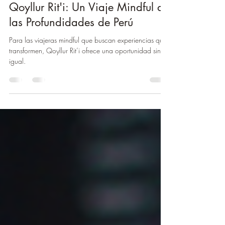
Sumérgete en la Magia de
Qoyllur Rit'i: Un Viaje Mindful a
las Profundidades de Perú
Para las viajeras mindful que buscan experiencias que
transformen, Qoyllur Rit’i ofrece una oportunidad sin
igual.