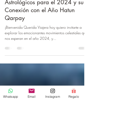
vivevibraviaja
14 ene 2024
3 min de lectura
Astrología Inca: Los Movimientos
Astrológicos para el 2024 y su
Conexión con el Año Hatun
Qarpay
¡Bienvenida Querida Viajera hoy quiero invitarte a
explorar los emocionantes movimientos celestiales que
nos esperan en el año 2024, y...
Whatsapp
Email
Instagram
Regalo