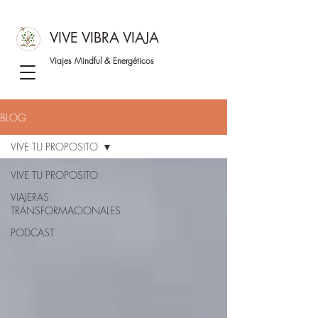
VIVE VIBRA VIAJA
Viajes Mindful &
Energéticos
BLOG
VIVE TU PROPOSITO
VIVE TU PROPOSITO
VIAJERAS
TRANSFORMACIONALES
PODCAST