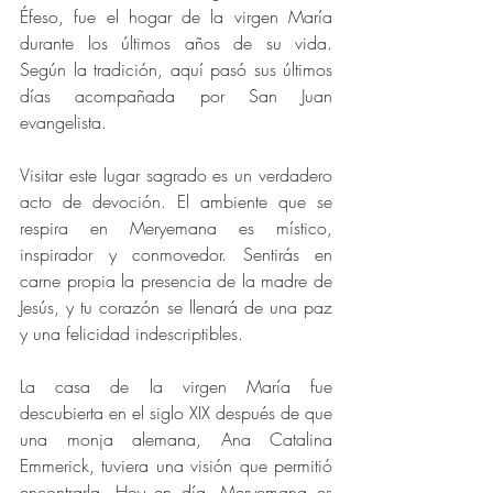
Éfeso, fue el hogar de la virgen María 
durante los últimos años de su vida. 
Según la tradición, aquí pasó sus últimos 
días acompañada por San Juan 
evangelista.
Visitar este lugar sagrado es un verdadero 
acto de devoción. El ambiente que se 
respira en Meryemana es místico, 
inspirador y conmovedor. Sentirás en 
carne propia la presencia de la madre de 
Jesús, y tu corazón se llenará de una paz 
y una felicidad indescriptibles.
La casa de la virgen María fue 
descubierta en el siglo XIX después de que 
una monja alemana, Ana Catalina 
Emmerick, tuviera una visión que permitió 
encontrarla. Hoy en día, Meryemana es 