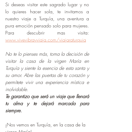
Si deseas visitar este sagrado lugar y no 
lo quieres hacer sola, te invitamos a 
nuestro viaje a Turquía, una aventura a 
pura emoción pensado solo para mujeres. 
Para descubrir mas visita: 
www.vivevibrayviaja.com/viajaraturquia
No te lo pienses más, toma la decisión de 
visitar la casa de la virgen María en 
Turquía y siente la esencia de esta santa y 
su amor. Abre las puertas de tu corazón y 
permítete vivir una experiencia mística e 
inolvidable. 
Te garantizo que será un viaje que llenará 
tu alma y te dejará marcada para 
siempre.
¡Nos vemos en Turquía, en la casa de la 
virgen María!