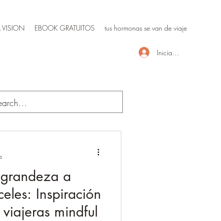
 VISION
EBOOK GRATUITOS
tus hormonas se van de viaje
Iniciar sesión
a
 grandeza a
celes: Inspiración
viajeras mindful