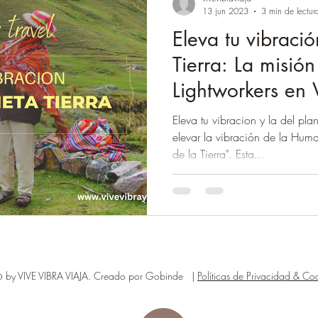
13 jun 2023
3 min de lectur
Eleva tu vibració
Tierra: La misión
Lightworkers en 
Eleva tu vibracion y la del pl
elevar la vibración de la Huma
de la Tierra". Esta...
by VIVE VIBRA VIAJA. Creado por Gobinde |
Políticas de Privacidad & Coo