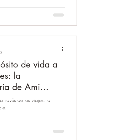
ra
ósito de vida a
es: la
oria de Ami
 través de los viajes: la
ale.