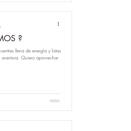
a
MOS ?
entres llena de energía y listas
 aventura. Quiero aprovechar