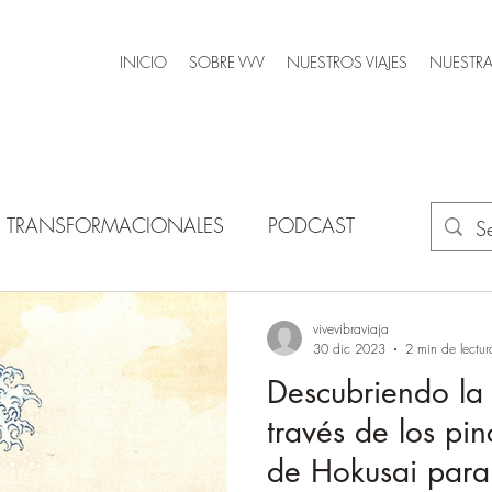
INICIO
SOBRE VVV
NUESTROS VIAJES
NUESTRA
AS TRANSFORMACIONALES
PODCAST
vivevibraviaja
30 dic 2023
2 min de lectur
Descubriendo la
través de los pin
de Hokusai para 