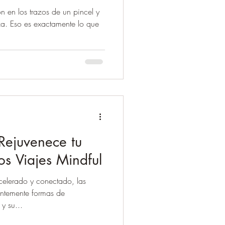
n en los trazos de un pincel y
za. Eso es exactamente lo que
Rejuvenece tu
os Viajes Mindful
elerado y conectado, las
antemente formas de
y su...