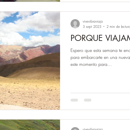
vivevibraviaja
3 sept 2023
2 min de lectur
PORQUE VIAJA
Espero que esta semana te encu
para embarcarte en una nueva
este momento para...
vivevibraviaja