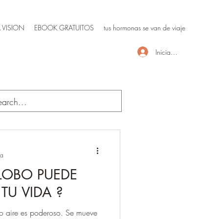
 VISION
EBOOK GRATUITOS
tus hormonas se van de viaje
Iniciar sesión
ra
GLOBO PUEDE
TU VIDA ?
o aire es poderoso. Se mueve