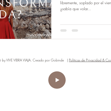
libremente, soplado por el vien
¿sabía que volar...
by VIVE VIBRA VIAJA. Creado por Gobinde |
Políticas de Privacidad & Coo