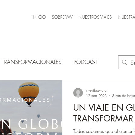
INICIO
SOBRE VVV
NUESTROS VIAJES
NUESTRA
AS TRANSFORMACIONALES
PODCAST
vivevibraviaja
12 mar 2023
3 min de lectu
UN VIAJE EN 
TRANSFORMAR 
Todas sabemos que el element