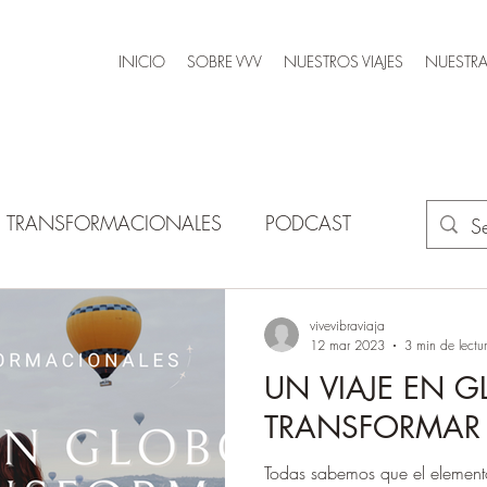
INICIO
SOBRE VVV
NUESTROS VIAJES
NUESTRA
AS TRANSFORMACIONALES
PODCAST
vivevibraviaja
12 mar 2023
3 min de lectu
UN VIAJE EN 
TRANSFORMAR 
Todas sabemos que el element