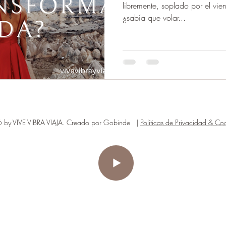
libremente, soplado por el vien
¿sabía que volar...
by VIVE VIBRA VIAJA. Creado por Gobinde |
Políticas de Privacidad & Coo