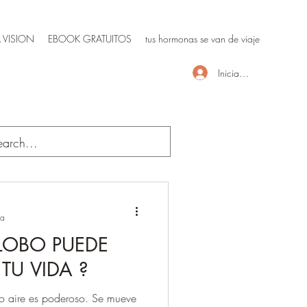
 VISION
EBOOK GRATUITOS
tus hormonas se van de viaje
Iniciar sesión
ra
GLOBO PUEDE
TU VIDA ?
o aire es poderoso. Se mueve