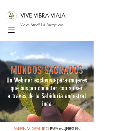
VIVE VIBRA VIAJA
Viajes Mindful &
Energéticos
MUNDOS SAGRADOS
Un Webinar exclusivo para mujeres
que buscan conectar con su ser
a
través
de la
Sabiduría
ancestral
inca
WEBINAR GRATUITO
PARA MUJERES EN