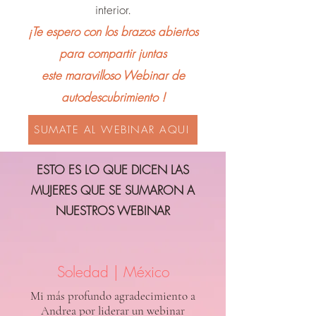
interior.
¡Te espero con los brazos abiertos
para compartir juntas
este maravilloso Webinar de
autodescubrimiento !
SUMATE AL WEBINAR AQUI
ESTO ES LO QUE DICEN LAS
MUJERES QUE SE SUMARON A
NUESTROS WEBINAR
Soledad |
México
Mi más profundo agradecimiento a
Andrea por liderar un webinar