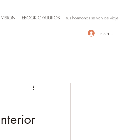
 VISION
EBOOK GRATUITOS
tus hormonas se van de viaje
Iniciar sesión
nterior