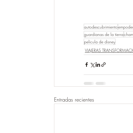
autodescubrimiento
empoder
guardianas de la tierra
cham
pelicula de disney
VIAJERAS TRANSFORMAC
Entradas recientes