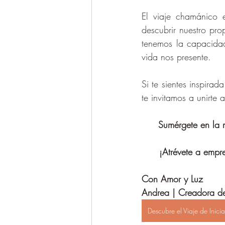
El viaje chamánico 
descubrir nuestro pro
tenemos la capacidad 
vida nos presente.
Si te sientes inspira
te invitamos a unirte
Sumérgete en la 
¡Atrévete a empre
Con Amor y Luz
Andrea | Creadora de 
Descubre el Viaje de Inic