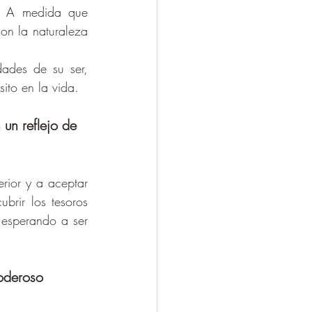
. A medida que 
n la naturaleza 
ades de su ser, 
ito en la vida.
un reflejo de 
rior y a aceptar 
brir los tesoros 
 esperando a ser 
oderoso 