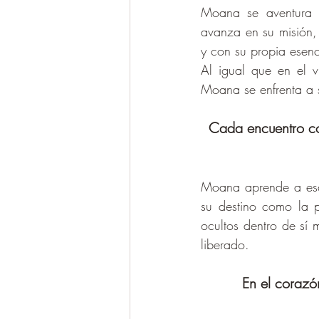
Moana se aventura a
avanza en su misión,
y con su propia esenc
Al igual que en el 
Moana se enfrenta a s
Cada encuentro con
Moana aprende a escuc
su destino como la pr
ocultos dentro de sí 
liberado.
En el corazó