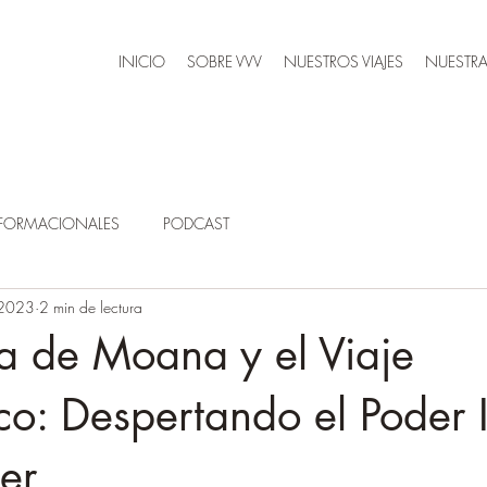
INICIO
SOBRE VVV
NUESTROS VIAJES
NUESTRA
SFORMACIONALES
PODCAST
 2023
2 min de lectura
ia de Moana y el Viaje
: Despertando el Poder I
er