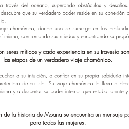
 través del océano, superando obstáculos y desafíos
 descubre que su verdadero poder reside en su conexión co
ia. 
viaje chamánico, donde uno se sumerge en las profundid
í misma, confrontando sus miedos y encontrando su propós
 seres míticos y cada experiencia en su travesía son 
las etapas de un verdadero viaje chamánico.
har a su intuición, a confiar en su propia sabiduría inte
otectora de su isla. Su viaje chamánico la lleva a descu
misma y a despertar su poder interno, que estaba latente y
n de la historia de Moana se encuentra un mensaje p
para todas las mujeres. 