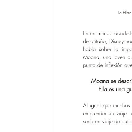
La Histo
En un mundo donde las
de antaño, Disney nos
habla sobre la impor
Moana, una joven aud
punto de inflexión qu
Moana se descri
Ella es una 
Al igual que muchas m
emprender un viaje 
sería un viaje de aut