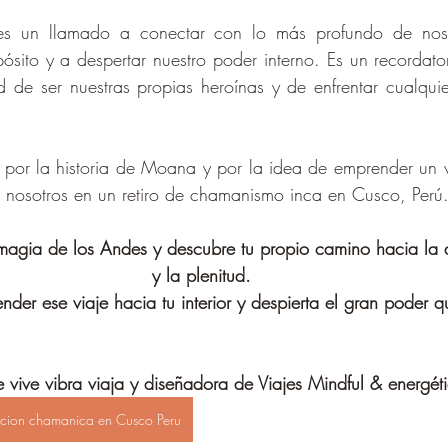
es un llamado a conectar con lo más profundo de noso
pósito y a despertar nuestro poder interno. Es un recordato
de ser nuestras propias heroínas y de enfrentar cualquie
da por la historia de Moana y por la idea de emprender un 
 a nosotros en un retiro de chamanismo inca en Cusco, Perú.
magia de los Andes y descubre tu propio camino hacia la a
y la plenitud. 
nder ese viaje hacia tu interior y despierta el gran poder q
vive vibra viaja y diseñadora de Viajes Mindful & energét
iacion chamanica en Cusco Peru