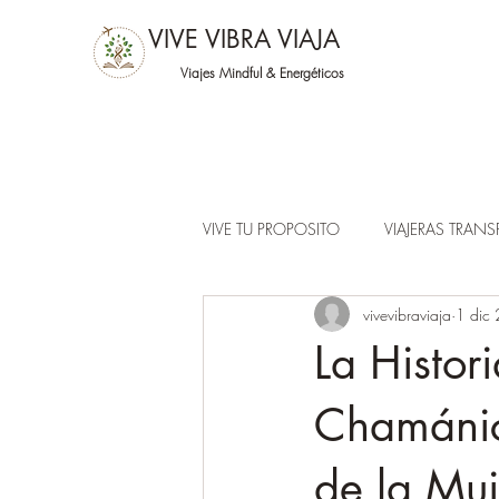
VIVE VIBRA VIAJA
Viajes Mindful &
Energéticos
VIVE TU PROPOSITO
VIAJERAS TRAN
vivevibraviaja
1 dic
La Histor
Chamánico
de la Muj