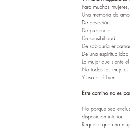
Para muchas mujeres
Una memoria de amor
De devoción.
De presencia.
De sensibilidad.
De sabiduría encarna
De una espiritualidad
La mujer que siente e
No todas las mujeres 
Y eso está bien.
Este camino no es pa
No porque sea exclus
disposición interior.
Requiere que una muj