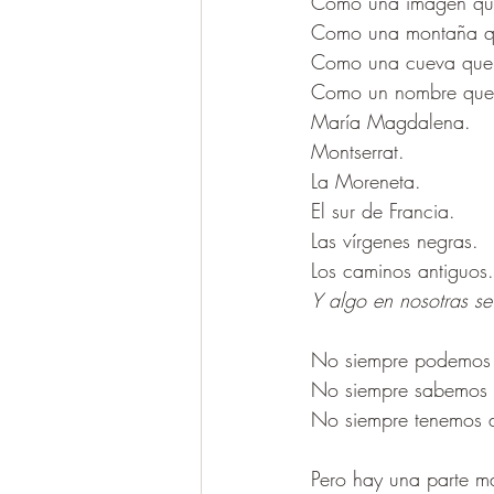
Como una imagen que
Como una montaña qu
Como una cueva que n
Como un nombre que 
María Magdalena.
Montserrat.
La Moreneta.
El sur de Francia.
Las vírgenes negras.
Los caminos antiguos.
Y algo en nosotras s
No siempre podemos e
No siempre sabemos 
No siempre tenemos a
Pero hay una parte m