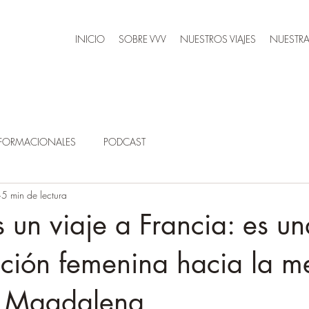
INICIO
SOBRE VVV
NUESTROS VIAJES
NUESTRA
SFORMACIONALES
PODCAST
5 min de lectura
s un viaje a Francia: es un
ación femenina hacia la m
a Magdalena