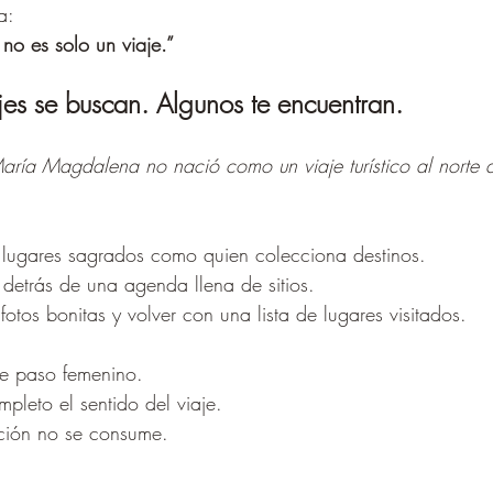
a:
 no es solo un viaje.”
jes se buscan. Algunos te encuentran.
aría Magdalena no nació como un viaje turístico al norte 
 lugares sagrados como quien colecciona destinos.
detrás de una agenda llena de sitios.
otos bonitas y volver con una lista de lugares visitados.
e paso femenino.
pleto el sentido del viaje.
ción no se consume.