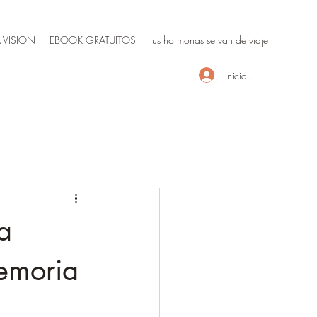
 VISION
EBOOK GRATUITOS
tus hormonas se van de viaje
Iniciar sesión
a
emoria