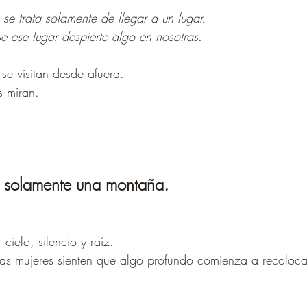
se trata solamente de llegar a un lugar.
ue ese lugar despierte algo en nosotras.
 se visitan desde afuera.
s miran.
s solamente una montaña.
cielo, silencio y raíz.
s mujeres sienten que algo profundo comienza a recoloca