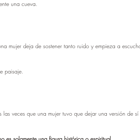
ente una cueva.
una mujer deja de sostener tanto ruido y empieza a escuch
e paisaje.
s las veces que una mujer tuvo que dejar una versión de s
es solamente una figura histórica o espiritual.