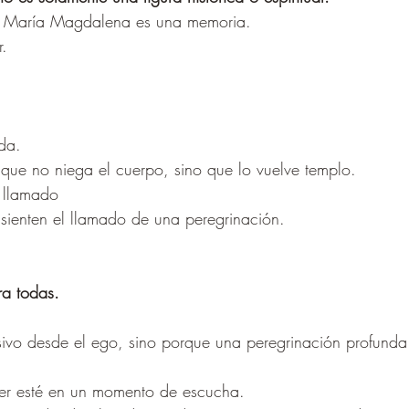
, María Magdalena es una memoria.
.
da.
 que no niega el cuerpo, sino que lo vuelve templo.
l llamado
sienten el llamado de una peregrinación.
ra todas.
ivo desde el ego, sino porque una peregrinación profunda
er esté en un momento de escucha.