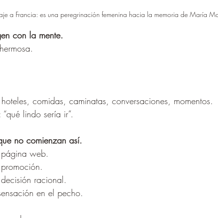
viaje a Francia: es una peregrinación femenina hacia la memoria de María 
gen con la mente.
 hermosa.
 hoteles, comidas, caminatas, conversaciones, momentos.
“qué lindo sería ir”.
 que no comienzan así.
 página web.
 promoción.
ecisión racional.
ensación en el pecho.