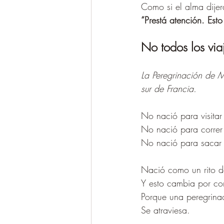
Como si el alma dijer
“Prestá atención. Esto
No todos los via
La Peregrinación de M
sur de Francia.
No nació para visitar
No nació para correr 
No nació para sacar f
Nació como un rito d
Y esto cambia por com
Porque una peregrina
Se atraviesa.