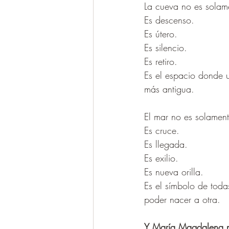
La cueva no es solam
Es descenso.
Es útero.
Es silencio.
Es retiro.
Es el espacio donde 
más antigua.
El mar no es solament
Es cruce.
Es llegada.
Es exilio.
Es nueva orilla.
Es el símbolo de toda
poder nacer a otra.
Y María Magdalena no 