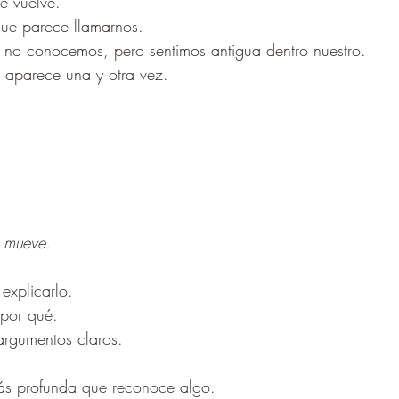
 vuelve.
e parece llamarnos.
o conocemos, pero sentimos antigua dentro nuestro.
aparece una y otra vez.
e mueve.
xplicarlo.
por qué.
rgumentos claros.
ás profunda que reconoce algo.