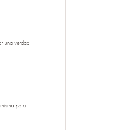
ar una verdad 
í misma para 