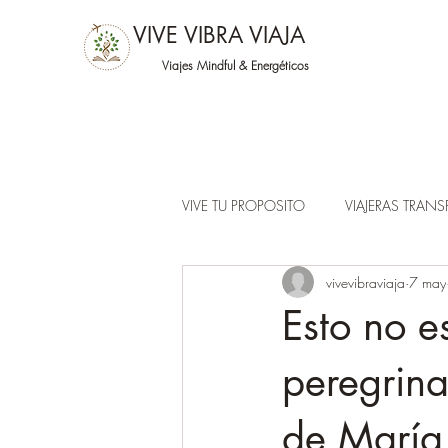
VIVE VIBRA VIAJA
Viajes Mindful &
Energéticos
VIVE TU PROPOSITO
VIAJERAS TRAN
vivevibraviaja
7 may
Esto no e
peregrin
de Marí