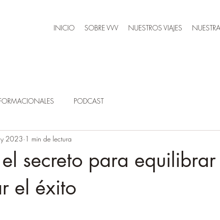
INICIO
SOBRE VVV
NUESTROS VIAJES
NUESTRA
SFORMACIONALES
PODCAST
ay 2023
1 min de lectura
el secreto para equilibrar
r el éxito