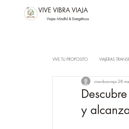
VIVE VIBRA VIAJA
Viajes Mindful &
Energéticos
VIVE TU PROPOSITO
VIAJERAS TRAN
vivevibraviaja
28 m
Descubre 
y alcanza