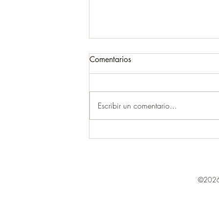
Comentarios
Escribir un comentario...
LAS TRES CRITICAS
©2026 