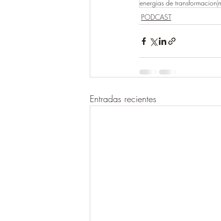
energias de transformacion
m
PODCAST
Entradas recientes