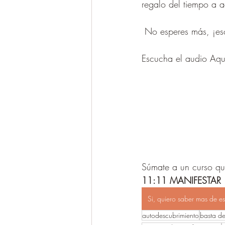
regalo del tiempo a a
 No esperes más, ¡es
Escucha el audio Aquí
Súmate a un curso qu
11:11 MANIFESTAR
Si, quiero saber mas de es
autodescubrimiento
basta de