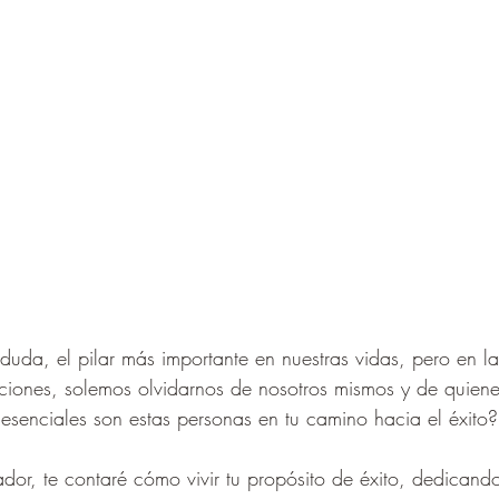
 duda, el pilar más importante en nuestras vidas, pero en la
aciones, solemos olvidarnos de nosotros mismos y de quie
senciales son estas personas en tu camino hacia el éxito?
ador, te contaré cómo vivir tu propósito de éxito, dedicand