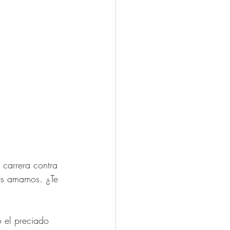
 carrera contra 
nes amamos. ¿Te 
 
o el preciado 