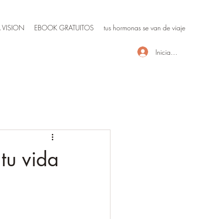
 VISION
EBOOK GRATUITOS
tus hormonas se van de viaje
Iniciar sesión
 tu vida