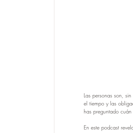
Las personas son, sin
el tiempo y las oblig
has preguntado cuán e
En este podcast revel