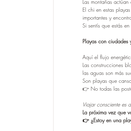
Las montañas actúan
El chi en estas playa
importantes y encontra
Si sentís que estás en
Playas con ciudades y
Aquí el flujo energéti
Las construcciones bl
las aguas son más su
Son playas que cansa
👉 No todas las post
Viajar consciente es 
La próxima vez que va
👉 ¿Estoy en una pl