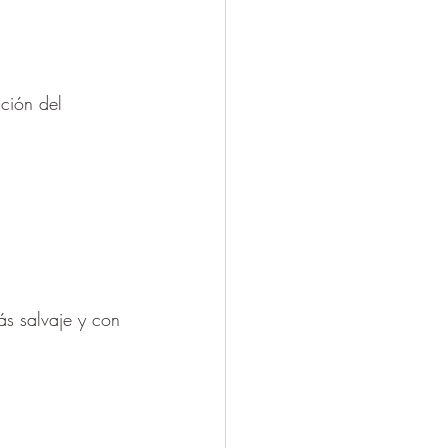
ción del 
ás salvaje y con 