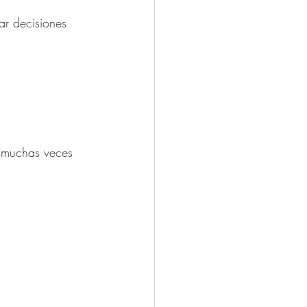
ar decisiones 
y muchas veces 