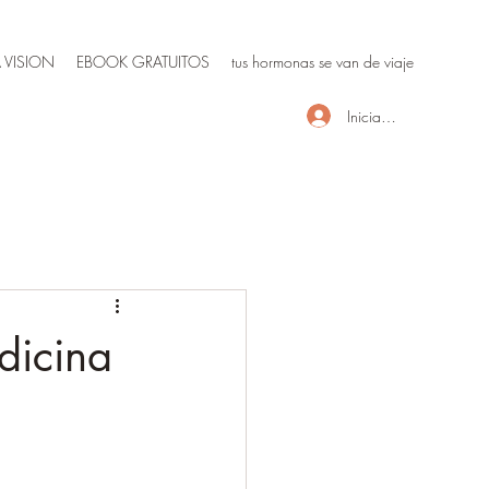
 VISION
EBOOK GRATUITOS
tus hormonas se van de viaje
Iniciar sesión
dicina