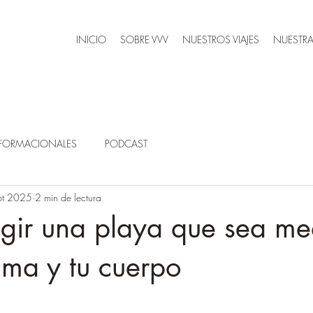
INICIO
SOBRE VVV
NUESTROS VIAJES
NUESTRA
SFORMACIONALES
PODCAST
pt 2025
2 min de lectura
gir una playa que sea me
lma y tu cuerpo