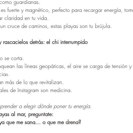
 como guardianas.
s es fuerte y magnético, perfecto para recargar energía, tom
r claridad en tu vida.
 un cruce de caminos, estas playas son tu brújula.
 rascacielos detrás: el chi interrumpido
co se corta.
oquean las líneas geopáticas, el aire se carga de tensión 
cias.
n más de lo que revitalizan.
ales de Instagram son medicina.
aprender a elegir dónde poner tu energía.
yas al mar, preguntate:
aya que me sana… o que me drena?