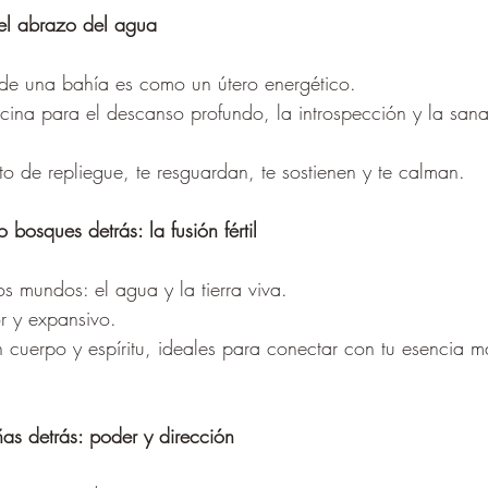
 el abrazo del agua
 de una bahía es como un útero energético.
cina para el descanso profundo, la introspección y la sana
o de repliegue, te resguardan, te sostienen y te calman.
 bosques detrás: la fusión fértil
s mundos: el agua y la tierra viva.
or y expansivo.
 cuerpo y espíritu, ideales para conectar con tu esencia m
as detrás: poder y dirección