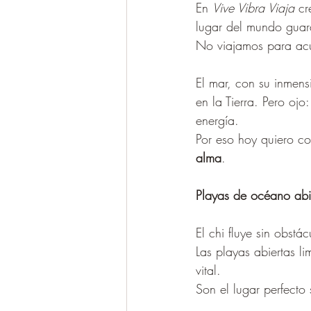
En 
Vive Vibra Viaja
 c
lugar del mundo guar
No viajamos para acu
El mar, con su inmens
en la Tierra. Pero oj
energía.
Por eso hoy quiero co
alma
.
Playas de océano abi
El chi fluye sin obstác
Las playas abiertas l
vital.
Son el lugar perfecto 