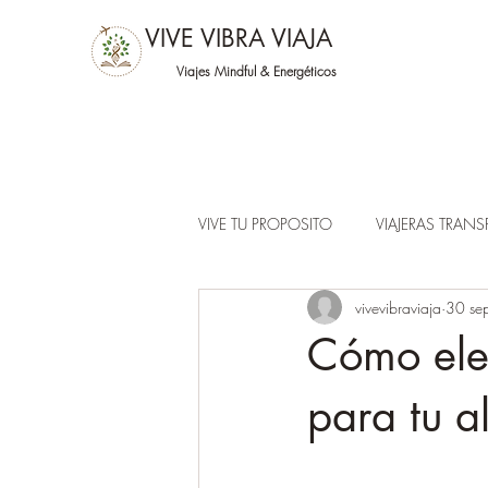
VIVE VIBRA VIAJA
Viajes Mindful &
Energéticos
VIVE TU PROPOSITO
VIAJERAS TRAN
vivevibraviaja
30 se
Cómo ele
para tu a