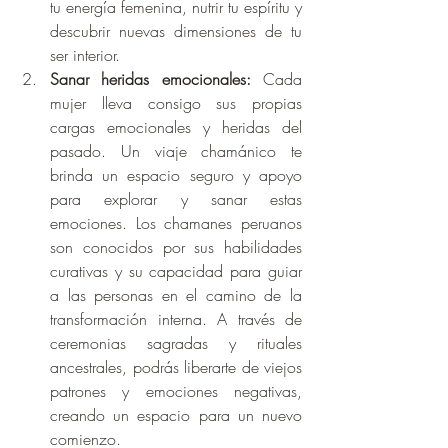
tu energía femenina, nutrir tu espíritu y 
descubrir nuevas dimensiones de tu 
ser interior.
Sanar heridas emocionales:
 Cada 
mujer lleva consigo sus propias 
cargas emocionales y heridas del 
pasado. Un viaje chamánico te 
brinda un espacio seguro y apoyo 
para explorar y sanar estas 
emociones. Los chamanes peruanos 
son conocidos por sus habilidades 
curativas y su capacidad para guiar 
a las personas en el camino de la 
transformación interna. A través de 
ceremonias sagradas y rituales 
ancestrales, podrás liberarte de viejos 
patrones y emociones negativas, 
creando un espacio para un nuevo 
comienzo.