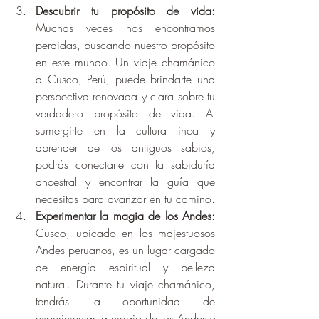
Descubrir tu propósito de vida:
Muchas veces nos encontramos 
perdidas, buscando nuestro propósito 
en este mundo. Un viaje chamánico 
a Cusco, Perú, puede brindarte una 
perspectiva renovada y clara sobre tu 
verdadero propósito de vida. Al 
sumergirte en la cultura inca y 
aprender de los antiguos sabios, 
podrás conectarte con la sabiduría 
ancestral y encontrar la guía que 
necesitas para avanzar en tu camino.
Experimentar la magia de los Andes:
Cusco, ubicado en los majestuosos 
Andes peruanos, es un lugar cargado 
de energía espiritual y belleza 
natural. Durante tu viaje chamánico, 
tendrás la oportunidad de 
experimentar la magia de los Andes y 