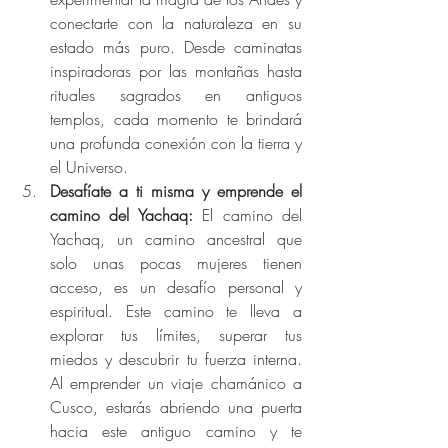
conectarte con la naturaleza en su 
estado más puro. Desde caminatas 
inspiradoras por las montañas hasta 
rituales sagrados en antiguos 
templos, cada momento te brindará 
una profunda conexión con la tierra y 
el Universo.
Desafíate a ti misma y emprende el 
camino del Yachaq:
 El camino del 
Yachaq, un camino ancestral que 
solo unas pocas mujeres tienen 
acceso, es un desafío personal y 
espiritual. Este camino te lleva a 
explorar tus límites, superar tus 
miedos y descubrir tu fuerza interna. 
Al emprender un viaje chamánico a 
Cusco, estarás abriendo una puerta 
hacia este antiguo camino y te 