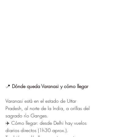
📍 
Dónde queda Varanasi y cómo llegar
Varanasi está en el estado de Uttar 
Pradesh, al norte de la India, a orillas del 
sagrado río Ganges.
✈️ Cómo llegar: desde Delhi hay vuelos 
diarios directos (1h30 aprox.). 