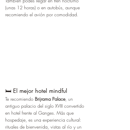
También podés llegar en tren nocturno 
(unas 12 horas) o en autobús, aunque 
recomiendo el avión por comodidad.
🛏️ El mejor hotel mindful
Te recomiendo 
Brijrama Palace
, un 
antiguo palacio del siglo XVIII convertido 
en hotel frente al Ganges. Más que 
hospedaje, es una experiencia cultural: 
rituales de bienvenida, vistas al río y un 