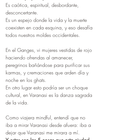
Es caótica, espiritual, desbordante, 
desconcertante.
Es un espejo donde la vida y la muerte 
coexisten en cada esquina, y eso desafía 
todos nuestros moldes occidentales.
En el Ganges, vi mujeres vestidas de rojo 
haciendo ofrendas al amanecer, 
peregrinos bañándose para purificar sus 
karmas, y cremaciones que arden día y 
noche en los ghats.
En otro lugar esto podría ser un choque 
cultural, en Varanasi es la danza sagrada 
de la vida.
Como viajera mindful, entendí que no 
iba a mirar Varanasi desde afuera: iba a 
dejar que Varanasi me mirara a mí.
Y estas son las 5 cosas que esta ciudad 