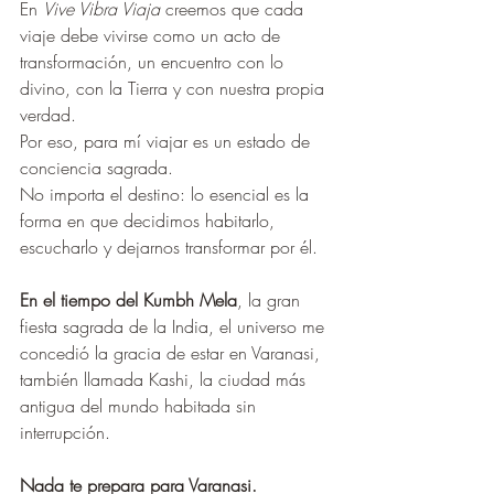
En 
Vive Vibra Viaja
 creemos que cada 
viaje debe vivirse como un acto de 
transformación, un encuentro con lo 
divino, con la Tierra y con nuestra propia 
verdad.
Por eso, para mí viajar es un estado de 
conciencia sagrada. 
No importa el destino: lo esencial es la 
forma en que decidimos habitarlo, 
escucharlo y dejarnos transformar por él.
En el tiempo del Kumbh Mela
, la gran 
fiesta sagrada de la India, el universo me 
concedió la gracia de estar en Varanasi, 
también llamada Kashi, la ciudad más 
antigua del mundo habitada sin 
interrupción.
Nada te prepara para Varanasi.