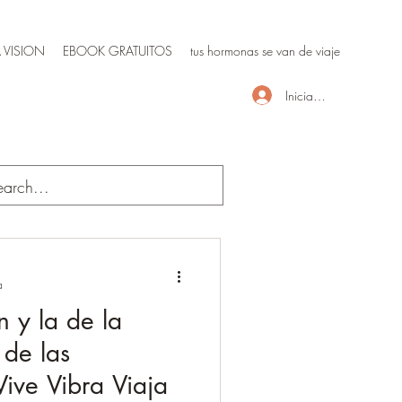
 VISION
EBOOK GRATUITOS
tus hormonas se van de viaje
Iniciar sesión
a
n y la de la
 de las
Vive Vibra Viaja