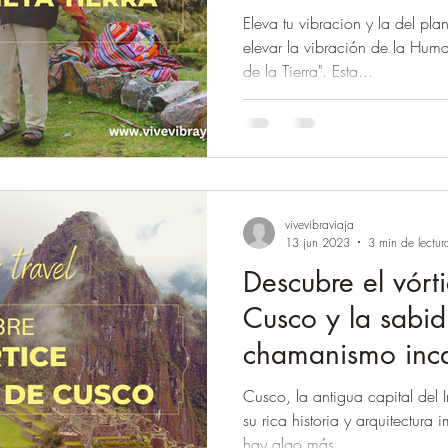
Eleva tu vibracion y la del pl
elevar la vibración de la Huma
de la Tierra". Esta...
vivevibraviaja
13 jun 2023
3 min de lectur
Descubre el vórt
Cusco y la sabid
chamanismo inc
Cusco, la antigua capital del 
su rica historia y arquitectura
hay algo más...