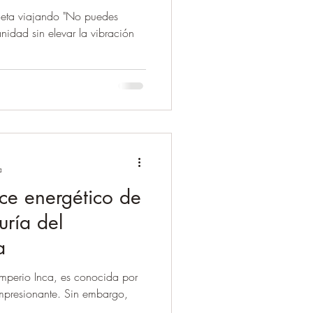
aneta viajando "No puedes
nidad sin elevar la vibración
a
ice energético de
uría del
a
Imperio Inca, es conocida por
 impresionante. Sin embargo,