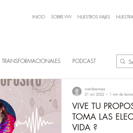
INICIO
SOBRE VVV
NUESTROS VIAJES
NUESTRA
AS TRANSFORMACIONALES
PODCAST
vivevibraviaja
21 oct 2022
1 min de lectur
VIVE TU PROPO
TOMA LAS ELE
VIDA ?