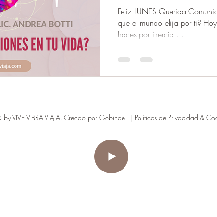
Feliz LUNES Querida Comunid
que el mundo elija por ti? Ho
haces por inercia....
by VIVE VIBRA VIAJA. Creado por Gobinde |
Políticas de Privacidad & Coo