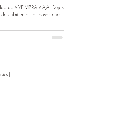
ad de VIVE VIBRA VIAJA! Dejas
y descubriremos las cosas que
kies |