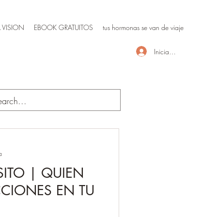
 VISION
EBOOK GRATUITOS
tus hormonas se van de viaje
Iniciar sesión
a
SITO | QUIEN
CCIONES EN TU